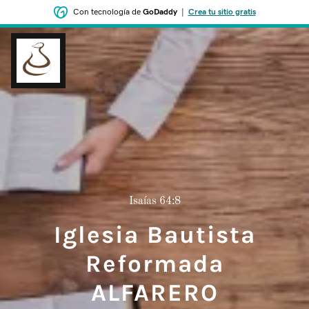
Con tecnología de
GoDaddy
|
Crea tu sitio gratis
Isaías 64:8
Iglesia Bautista
Reformada
ALFARERO